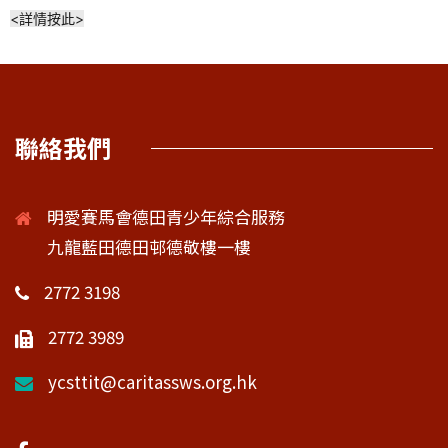
<詳情按此>
聯絡我們
明愛賽馬會德田青少年綜合服務
九龍藍田德田邨德敬樓一樓
2772 3198
2772 3989
ycsttit@caritassws.org.hk