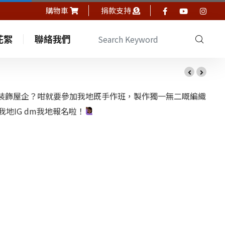
購物車
捐款支持
花絮
聯絡我們
裝飾屋企？咁就要參加我地既手作班，製作獨一無二嘅編織
地IG dm我地報名啦！