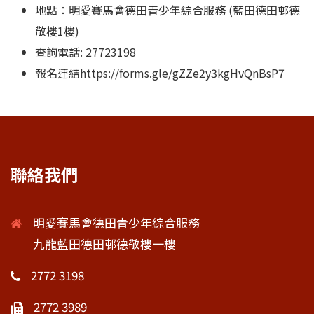
地點：明愛賽馬會德田青少年綜合服務 (藍田德田邨德
敬樓1樓)
查詢電話: 27723198
報名連結https://forms.gle/gZZe2y3kgHvQnBsP7
聯絡我們
明愛賽馬會德田青少年綜合服務
九龍藍田德田邨德敬樓一樓
2772 3198
2772 3989