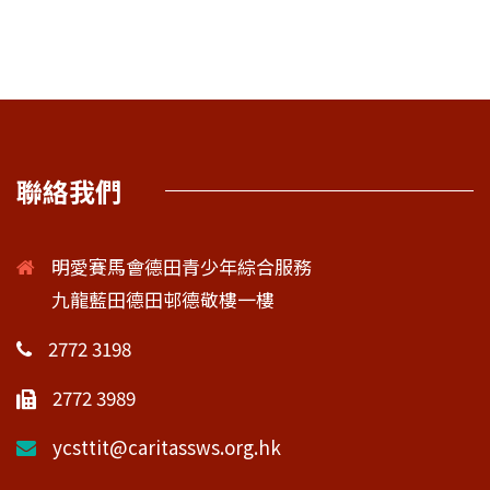
聯絡我們
明愛賽馬會德田青少年綜合服務
九龍藍田德田邨德敬樓一樓
2772 3198
2772 3989
ycsttit@caritassws.org.hk