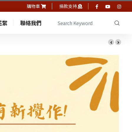
購物車
捐款支持
花絮
聯絡我們