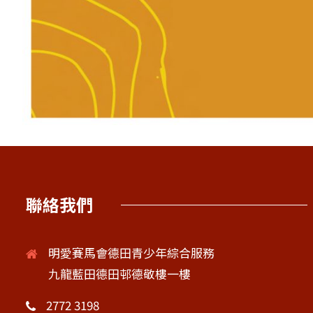
聯絡我們
明愛賽馬會德田青少年綜合服務
九龍藍田德田邨德敬樓一樓
2772 3198